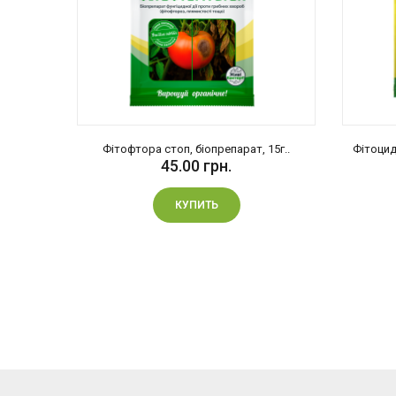
мл
Фітофтора стоп, біопрепарат, 15г..
Фітоцид
45.00 грн.
КУПИТЬ