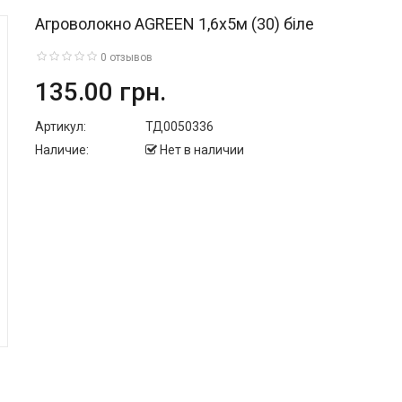
Агроволокно AGREEN 1,6х5м (30) біле
0 отзывов
135.00 грн.
Артикул:
ТД0050336
Наличие:
Нет в наличии