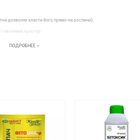
отна дозволяє класти його прямо на рослини);
 і овочевих культур.
ПОДРОБНЕЕ