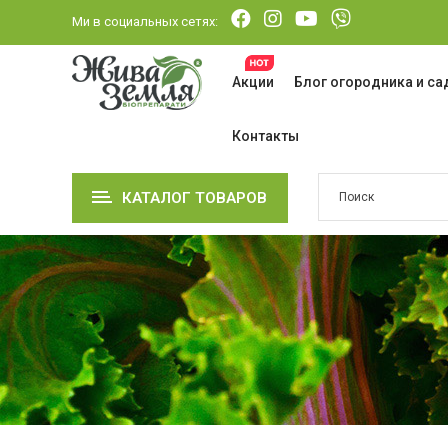
Ми в социальных сетях:
Акции
Блог огородника и с
Контакты
КАТАЛОГ ТОВАРОВ