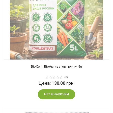
БіоХелп БіоАктиватор ґрунту, 5л
(0)
Цена: 130.00 грн.
НЕТ В НАЛИЧИИ