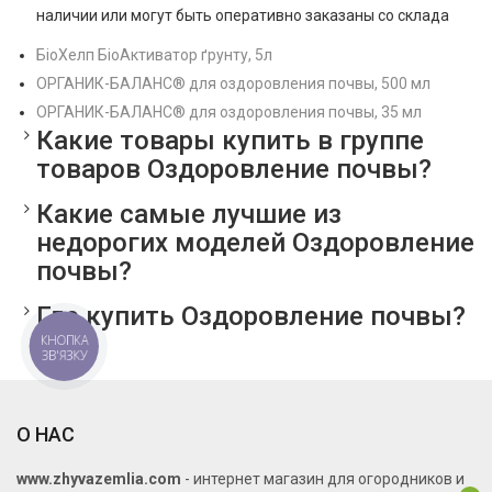
наличии или могут быть оперативно заказаны со склада
БіоХелп БіоАктиватор ґрунту, 5л
ОРГАНИК-БАЛАНС® для оздоровления почвы, 500 мл
ОРГАНИК-БАЛАНС® для оздоровления почвы, 35 мл
Какие товары купить в группе
товаров Оздоровление почвы?
Какие самые лучшие из
недорогих моделей Оздоровление
почвы?
Где купить Оздоровление почвы?
КНОПКА
ЗВ'ЯЗКУ
О НАС
www.zhyvazemlia.com
- интернет магазин для огородников и