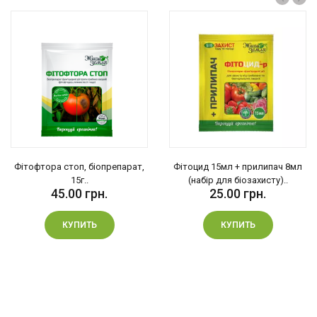
Фітофтора стоп, біопрепарат,
Фітоцид 15мл + прилипач 8мл
15г..
(набір для біозахисту)..
45.00 грн.
25.00 грн.
КУПИТЬ
КУПИТЬ