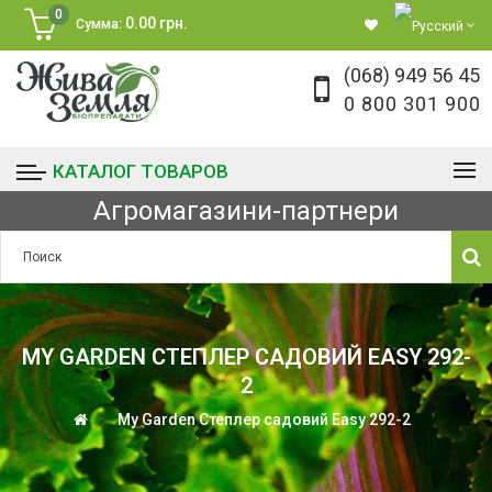
0
0.00 грн.
Сумма:
(068) 949 56 45
0 800 301 900
КАТАЛОГ ТОВАРОВ
Агромагазини-партнери
MY GARDEN СТЕПЛЕР САДОВИЙ EASY 292-
2
My Garden Степлер садовий Easy 292-2