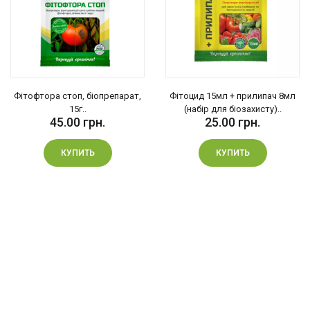
Фітофтора стоп, біопрепарат,
Фітоцид 15мл + прилипач 8мл
15г..
(набір для біозахисту)..
45.00 грн.
25.00 грн.
КУПИТЬ
КУПИТЬ