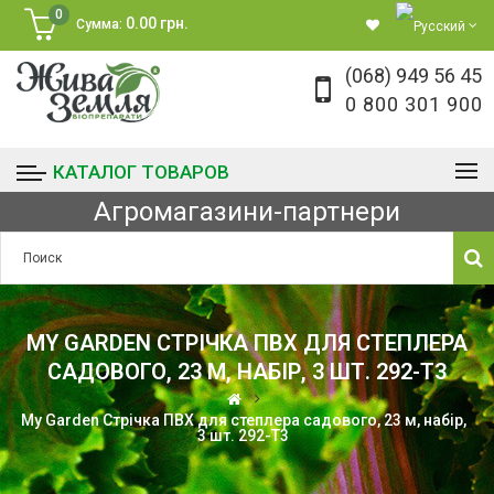
0
0.00 грн.
Сумма:
(068) 949 56 45
0 800 301 900
КАТАЛОГ ТОВАРОВ
Агромагазини-партнери
MY GARDEN СТРІЧКА ПВХ ДЛЯ СТЕПЛЕРА
САДОВОГО, 23 М, НАБІР, 3 ШТ. 292-T3
My Garden Стрічка ПВХ для степлера садового, 23 м, набір,
3 шт. 292-T3