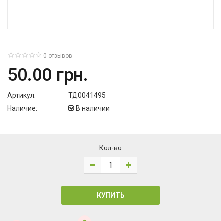
0 отзывов
50.00 грн.
Артикул:
ТД0041495
Наличие:
В наличии
Кол-во