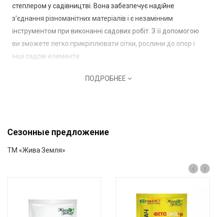
степлером у садівництві. Вона забезпечує надійне
з'єднання різноманітних матеріалів і є незамінним
інструментом при виконанні садових робіт. З її допомогою
ви зможете легко прикріплювати сітки, рослини до опор і
інші садові елементи.
ПОДРОБНЕЕ
Сезонные предложение
ТМ «Жива Земля»
‹
›