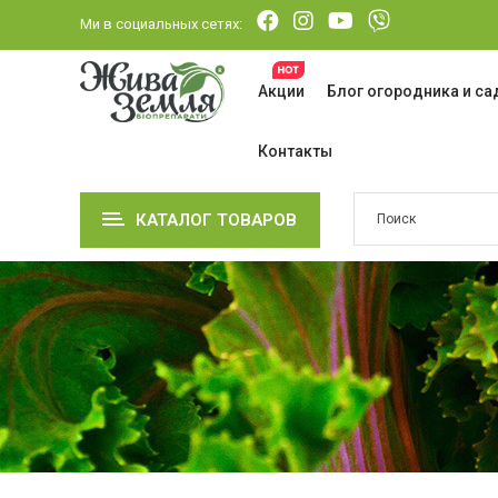
Ми в социальных сетях:
Акции
Блог огородника и с
Контакты
КАТАЛОГ ТОВАРОВ