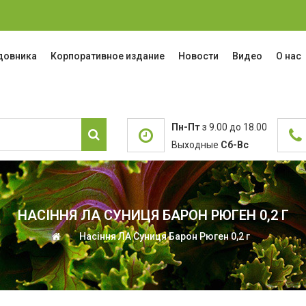
адовника
Корпоративное издание
Новости
Видео
О нас
Пн-Пт
з 9.00 до 18.00
Выходные
Сб-Вс
НАСІННЯ ЛА СУНИЦЯ БАРОН РЮГЕН 0,2 Г
Насіння ЛА Суниця Барон Рюген 0,2 г