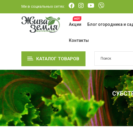
Ми в социальных сетях:
Акции
Блог огородника и с
Контакты
КАТАЛОГ ТОВАРОВ
СУБСТ