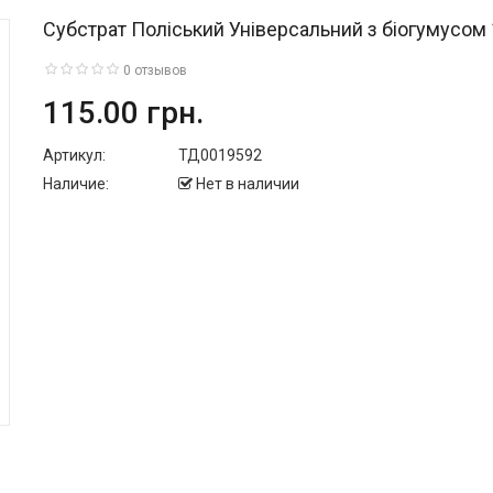
Субстрат Поліський Універсальний з біогумусом 
0 отзывов
115.00 грн.
Артикул:
ТД0019592
Наличие:
Нет в наличии