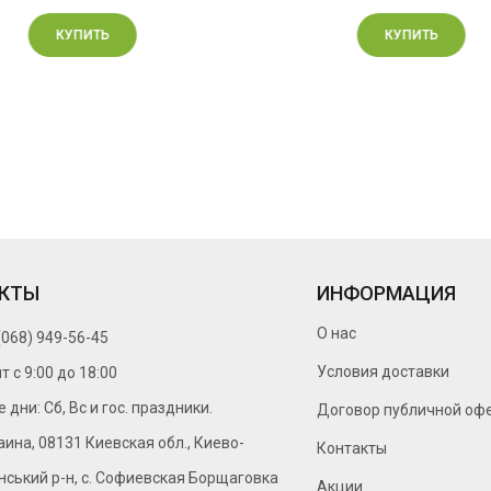
КУПИТЬ
КУПИТЬ
КТЫ
ИНФОРМАЦИЯ
О нас
(068) 949-56-45
Условия доставки
т c 9:00 до 18:00
дни: Сб, Вс и гос. праздники.
Договор публичной оф
аина, 08131 Киевская обл., Киево-
Контакты
ський р-н, с. Софиевская Борщаговка
Акции