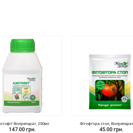
отофіт біопрепарат, 250мл
Фітофтора стоп, біопрепарат,
147.00 грн.
45.00 грн.