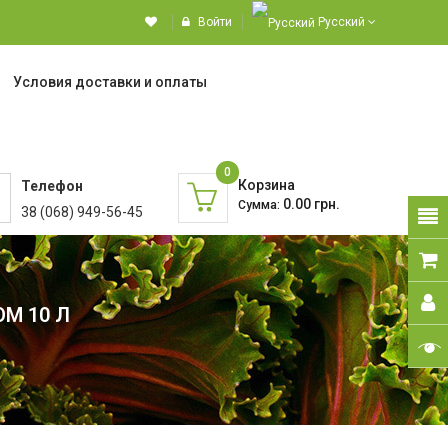
Войти
Русский
Условия доставки и оплаты
0
Корзина
Телефон
0.00 грн.
Сумма:
38 (068) 949-56-45
М 10 Л