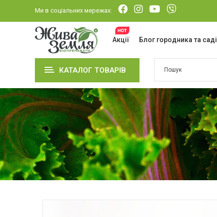
Ми в соціальних мережах:
Акції
Блог городника та сад
КАТАЛОГ ТОВАРІВ