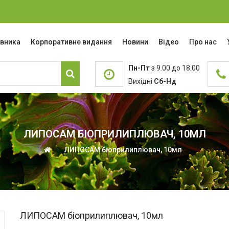
івника
Корпоративне видання
Новини
Відео
Про нас
Пн-Пт
з 9.00 до 18.00
Вихідні
Сб-Нд
ЛИПОСАМ БІОПРИЛИПЛЮВАЧ, 10МЛ
ЛИПОСАМ біоприлиплювач, 10мл
ЛИПОСАМ біоприлиплювач, 10мл