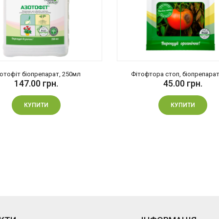
обства;
отофіт біопрепарат, 250мл
Фітофтора стоп, біопрепарат,
147.00 грн.
45.00 грн.
иготовлення.
КУПИТИ
КУПИТИ