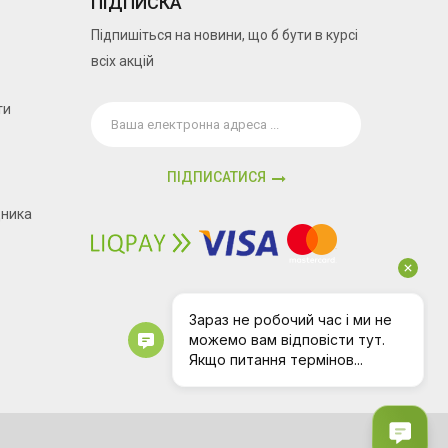
ПІДПИСКА
Підпишіться на новини, що б бути в курсі
всіх акцій
ти
ПІДПИСАТИСЯ
дника