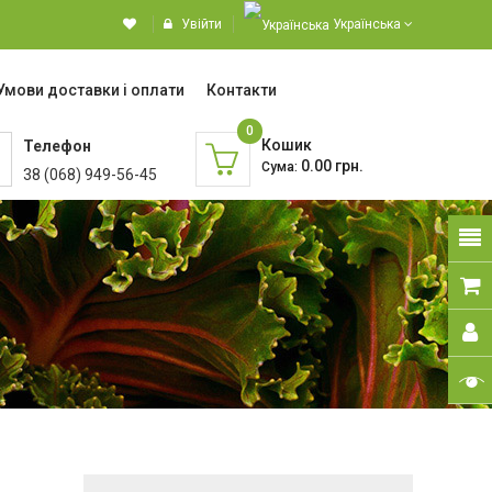
Увійти
Українська
Умови доставки і оплати
Контакти
0
Кошик
Телефон
0.00 грн.
Сума:
38 (068) 949-56-45