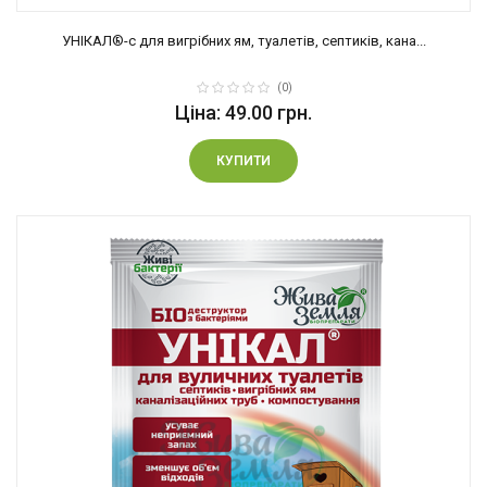
УНІКАЛ®-с для вигрібних ям, туалетів, септиків, кана...
(0)
Ціна: 49.00 грн.
КУПИТИ