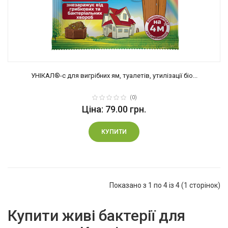
УНІКАЛ®-с для вигрібних ям, туалетів, утилізації біо...
(0)
Ціна: 79.00 грн.
КУПИТИ
Показано з 1 по 4 із 4 (1 сторінок)
Купити живі бактерії для