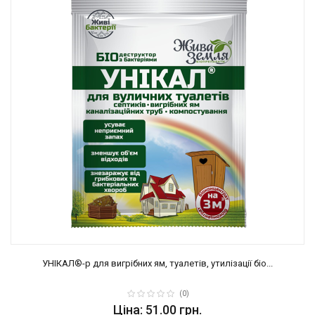
УНІКАЛ®-р для вигрібних ям, туалетів, утилізації біо...
(0)
Ціна: 51.00 грн.