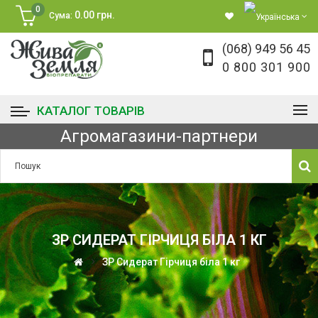
0
0.00 грн.
Сума:
(068) 949 56 45
0 800 301 900
КАТАЛОГ ТОВАРІВ
Агромагазини-партнери
ЗР СИДЕРАТ ГІРЧИЦЯ БІЛА 1 КГ
ЗР Сидерат Гірчиця біла 1 кг