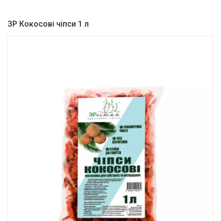
ЗР Кокосові чіпси 1 л