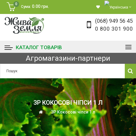
0
0.00 грн.
Сума:
(068) 949 56 45
0 800 301 900
КАТАЛОГ ТОВАРІВ
Агромагазини-партнери
ЗР КОКОСОВІ ЧІПСИ 1 Л
ЗР Кокосові чіпси 1 л