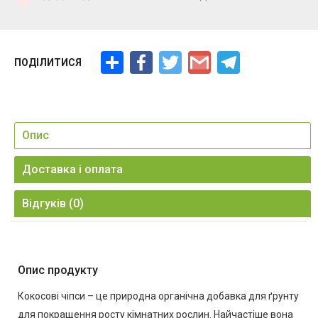
Ресурс
Facebook
Twitter
Gmail
Telegram
ПОДІЛИТИСЯ
Опис
Доставка і оплата
Відгуків (0)
Опис продукту
Кокосові чіпси – це природна органічна добавка для ґрунту
для покращення росту кімнатних рослин. Найчастіше вона