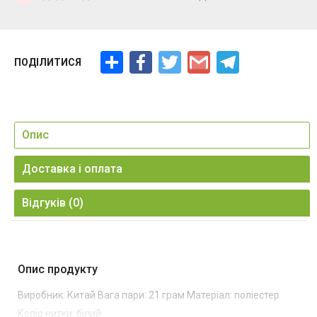
Ресурс
Facebook
Twitter
Gmail
Telegram
ПОДІЛИТИСЯ
Опис
Доставка і оплата
Відгуків (0)
Опис продукту
Виробник: Китай Вага пари: 21 грам Матеріал: поліестер
Колір нитки: білий