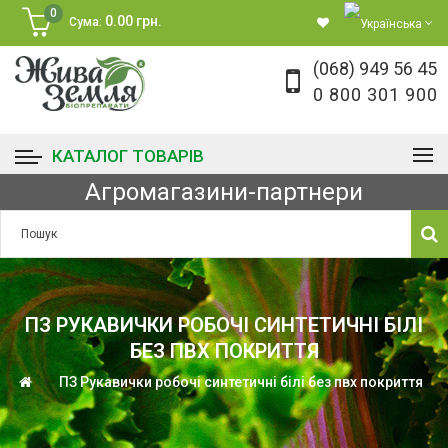
0
0.00 грн.
Сума:
(068) 949 56 45
0 800 301 900
КАТАЛОГ ТОВАРІВ
Агромагазини-партнери
ПЗ РУКАВИЧКИ РОБОЧІ СИНТЕТИЧНІ БІЛІ
БЕЗ ПВХ ПОКРИТТЯ
ПЗ Рукавички робочі синтетичні білі без пвх покриття