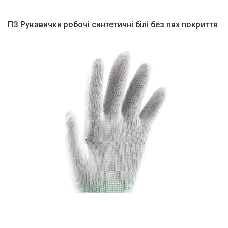
ПЗ Рукавички робочі синтетичні білі без пвх покриття