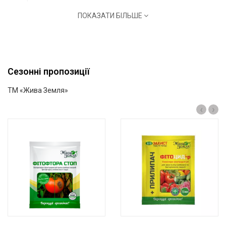
ПОКАЗАТИ БІЛЬШЕ
Сезонні пропозиції
ТМ «Жива Земля»
‹
›