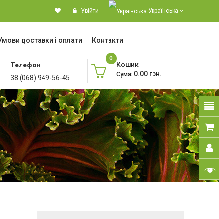
Увійти
Українська
Умови доставки і оплати
Контакти
0
Кошик
Телефон
0.00 грн.
Сума:
38 (068) 949-56-45