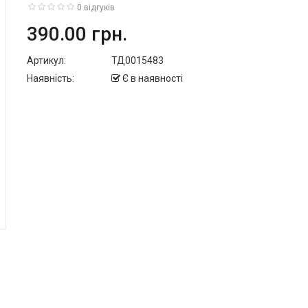
0 відгуків
390.00 грн.
Артикул:
ТД0015483
Наявність:
Є в наявності