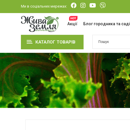
Ми в соціальних мережах:
Акції
Блог городника та сад
КАТАЛОГ ТОВАРІВ