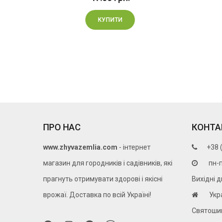
КУПИТИ
ПРО НАС
КОНТА
www.zhyvazemlia.com
- інтернет
+38 
магазин для городників і садівників, які
пн-п
прагнуть отримувати здорові і якісні
Вихідні д
врожаї. Доставка по всій Україні!
Укр
Святошин