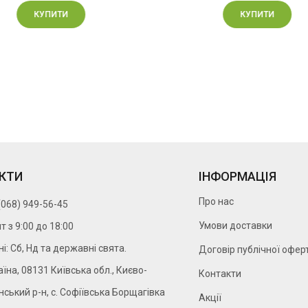
КУПИТИ
КУПИТИ
КТИ
ІНФОРМАЦІЯ
Про нас
(068) 949-56-45
Умови доставки
т з 9:00 до 18:00
ні: Сб, Нд та державні свята.
Договір публічної офер
аїна, 08131 Київська обл., Києво-
Контакти
ський р-н, с. Софіївська Борщагівка
Акції