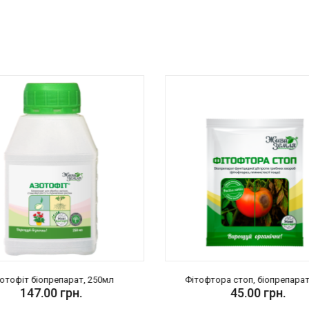
отофіт біопрепарат, 250мл
Фітофтора стоп, біопрепарат,
147.00 грн.
45.00 грн.