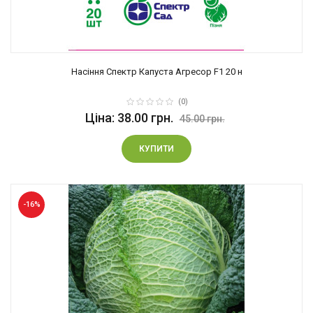
Насіння Спектр Капуста Агресор F1 20 н
(0)
Ціна: 38.00 грн.
45.00 грн.
КУПИТИ
-16%