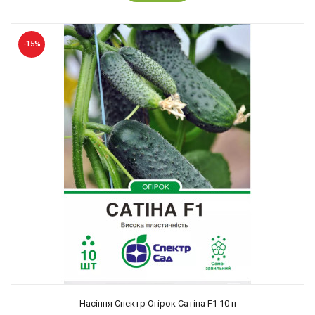
-15%
Насіння Спектр Огірок Сатіна F1 10 н