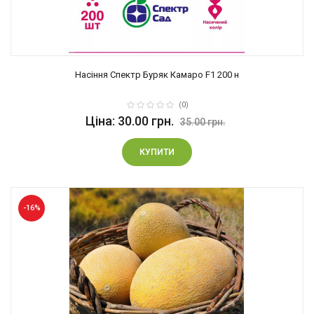
Насіння Спектр Буряк Камаро F1 200 н
(0)
Ціна: 30.00 грн.
35.00 грн.
КУПИТИ
-16%