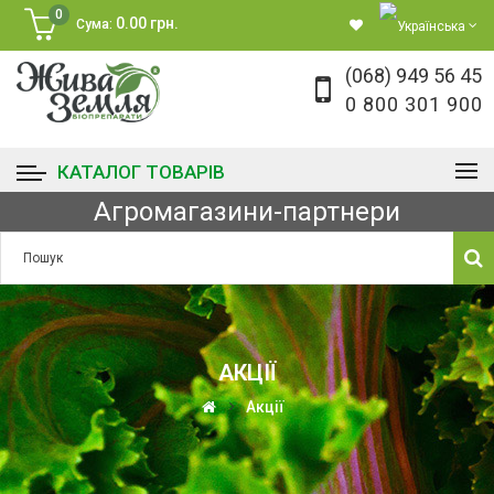
0
0.00 грн.
Сума:
(068) 949 56 45
0 800 301 900
КАТАЛОГ ТОВАРІВ
Агромагазини-партнери
АКЦІЇ
Акції