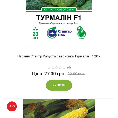
Насіння Спектр Капуста савойська Турмалін F1 20 н
(0)
Ціна: 27.00 грн.
32.00 грн.
КУПИТИ
-15%