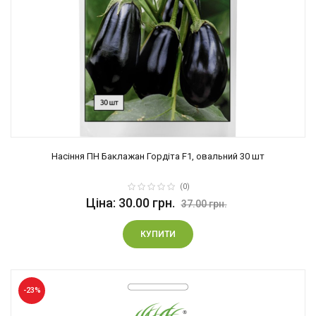
Насіння ПН Баклажан Гордіта F1, овальний 30 шт
(0)
Ціна: 30.00 грн.
37.00 грн.
КУПИТИ
-23%