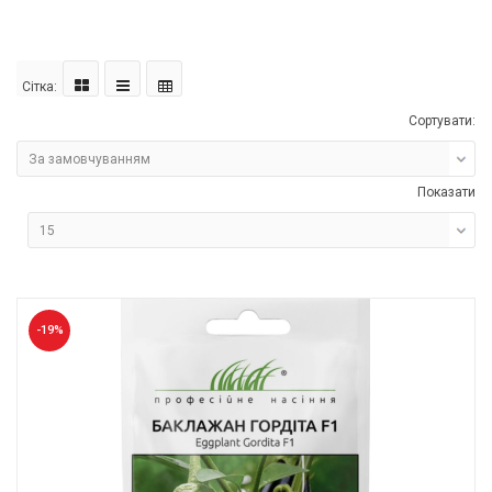
Сітка:
Сортувати:
Показати
-19%