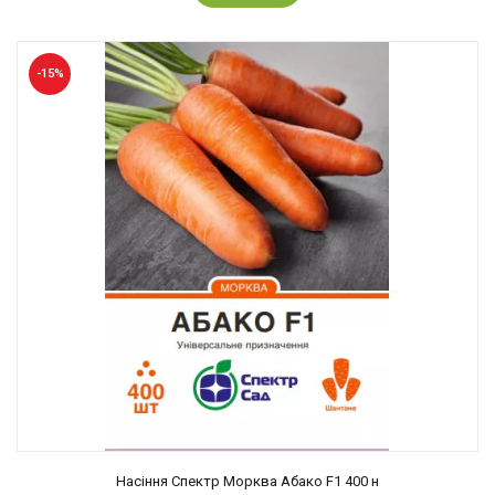
-15%
Насіння Спектр Морква Абако F1 400 н