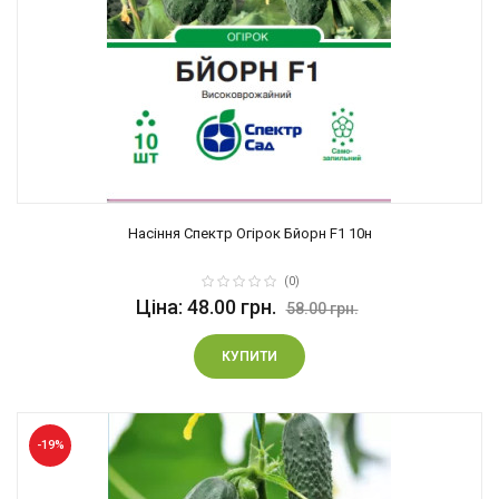
Насіння Спектр Огірок Бйорн F1 10н
(0)
Ціна: 48.00 грн.
58.00 грн.
КУПИТИ
-19%