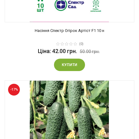
Насіння Спектр Огірок Артіст F1 10 н
(0)
Ціна: 42.00 грн.
50.00 грн.
КУПИТИ
-17%