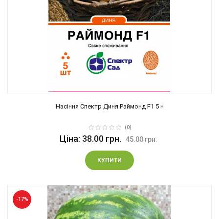
Насіння Спектр Диня Раймонд F1 5 н
(0)
Ціна: 38.00 грн.
45.00 грн.
КУПИТИ
-17%