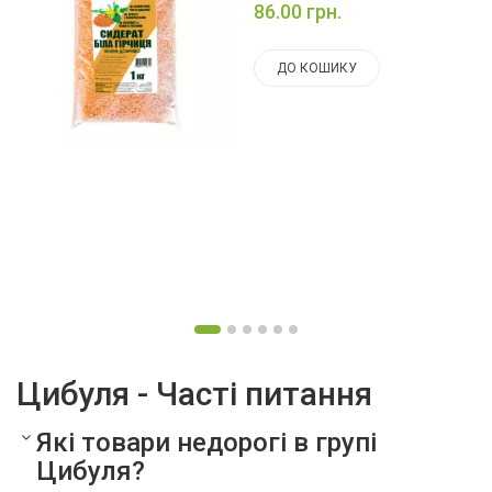
86.00 грн.
ДО КОШИКУ
Цибуля - Часті питання
Які товари недорогі в групі
Цибуля?