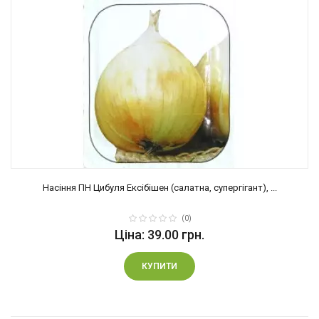
Насіння ПН Цибуля Ексібішен (салатна, супергігант), ...
(0)
Ціна: 39.00 грн.
КУПИТИ