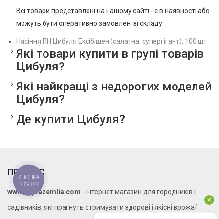
Всі товари представлені на нашому сайті - є в наявності або
можуть бути оперативно замовлені зі складу
Насіння ПН Цибуля Ексібішен (салатна, супергігант), 100 шт
Які товари купити в групі товарів
Цибуля?
Які найкращі з недорогих моделей
Цибуля?
Де купити Цибуля?
ПРО НАС
КНОПКА
ЗВ'ЯЗКУ
www.zhyvazemlia.com
- інтернет магазин для городників і
садівників, які прагнуть отримувати здорові і якісні врожаї.