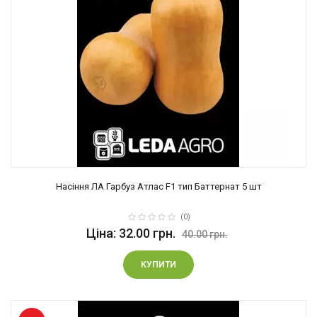
Насіння ЛА Гарбуз Атлас F1 тип Баттернат 5 шт
(0)
Ціна: 32.00 грн.
40.00 грн.
КУПИТИ