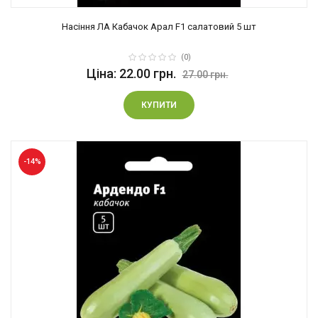
Насіння ЛА Кабачок Арал F1 салатовий 5 шт
(0)
Ціна: 22.00 грн.
27.00 грн.
КУПИТИ
-14%