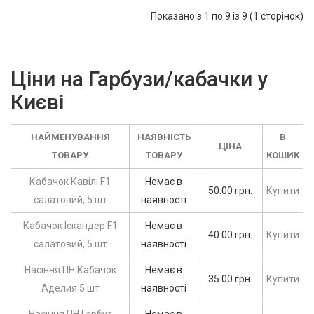
Показано з 1 по 9 із 9 (1 сторінок)
Ціни на Гарбузи/кабачки у
Києві
НАЙМЕНУВАННЯ
НАЯВНІСТЬ
В
ЦІНА
ТОВАРУ
ТОВАРУ
КОШИК
Кабачок Кавілі F1
Немає в
50.00 грн.
Купити
салатовий, 5 шт
наявності
Кабачок Іскандер F1
Немає в
40.00 грн.
Купити
салатовий, 5 шт
наявності
Насіння ПН Кабачок
Немає в
35.00 грн.
Купити
Аделия 5 шт
наявності