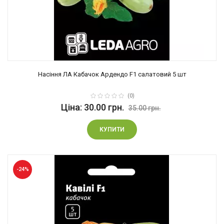
Насіння ЛА Кабачок Ардендо F1 салатовий 5 шт
(0)
Ціна: 30.00 грн.
35.00 грн.
КУПИТИ
-24%