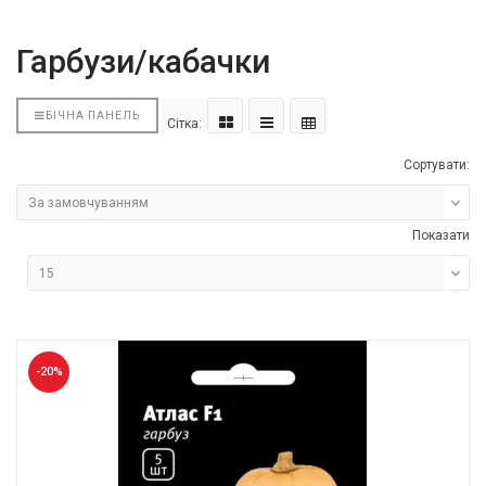
Гарбузи/кабачки
БІЧНА ПАНЕЛЬ
Сітка:
Сортувати:
Показати
-20%