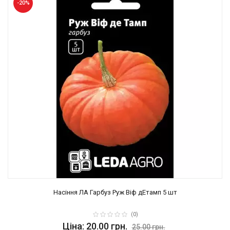
-20%
Насіння ЛА Гарбуз Руж Віф дЕтамп 5 шт
(0)
Ціна: 20.00 грн.
25.00 грн.