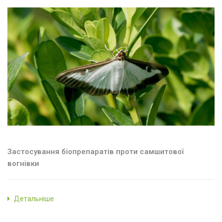
Застосування біопрепаратів проти самшитової
вогнівки
Детальніше