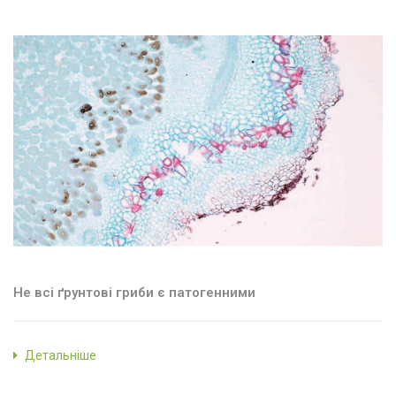
Не всі ґрунтові гриби є патогенними
Детальніше