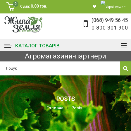
0
0.00 грн.
Сума:
(068) 949 56 45
0 800 301 900
КАТАЛОГ ТОВАРІВ
Агромагазини-партнери
POSTS
Головна
Posts