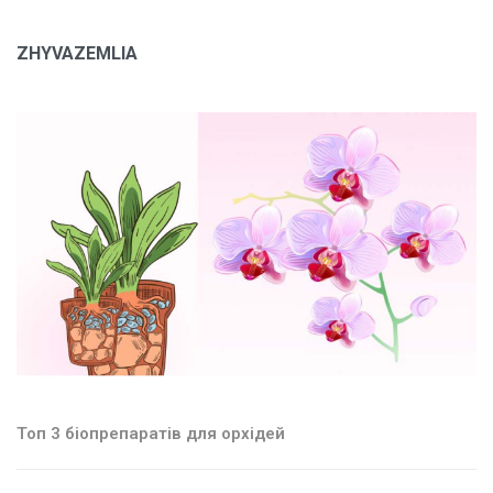
ZHYVAZEMLIA
Топ 3 біопрепаратів для орхідей