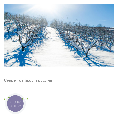
Секрет стійкості рослин
Детальніше
КНОПКА
ЗВ'ЯЗКУ