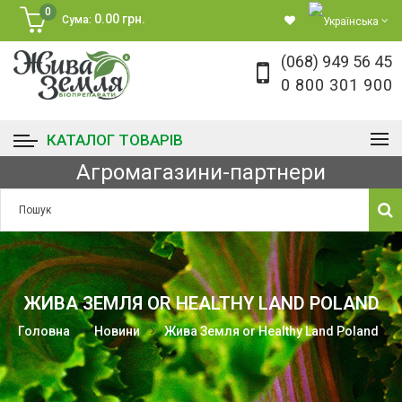
0
0.00 грн.
Сума:
(068) 949 56 45
0 800 301 900
КАТАЛОГ ТОВАРІВ
Агромагазини-партнери
ЖИВА ЗЕМЛЯ OR HEALTHY LAND POLAND
Головна
Новини
Жива Земля or Healthy Land Poland