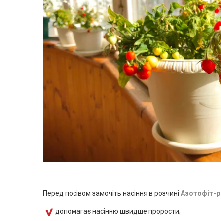
Перед посівом замочіть насіння в розчині
Азотофіт-
допомагає насінню швидше прорости;