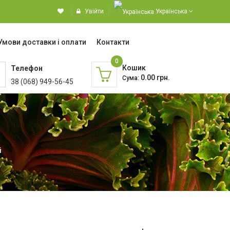
Увійти
Українська
Умови доставки і оплати
Контакти
0
Кошик
Телефон
0.00 грн.
Сума:
38 (068) 949-56-45
і