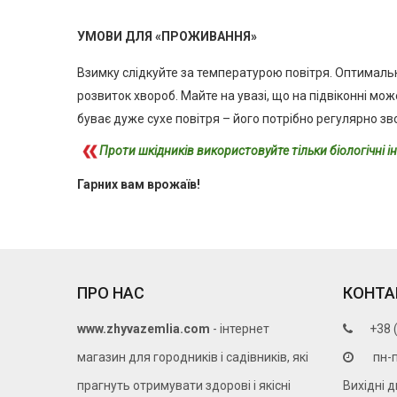
УМОВИ ДЛЯ «ПРОЖИВАННЯ»
Взимку слідкуйте за температурою повітря. Оптималь
розвиток хвороб. Майте на увазі, що на підвіконні мо
буває дуже сухе повітря – його потрібно регулярно з
Проти шкідників використовуйте тільки біологічні 
Гарних вам врожаїв!
ПРО НАС
КОНТА
www.zhyvazemlia.com
- інтернет
+38 
магазин для городників і садівників, які
пн-п
прагнуть отримувати здорові і якісні
Вихідні д