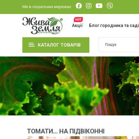
Ми в соціальних мережах:
Акції
Блог городника та сад
КАТАЛОГ ТОВАРІВ
Г
ТОМАТИ… НА ПІДВІКОННІ