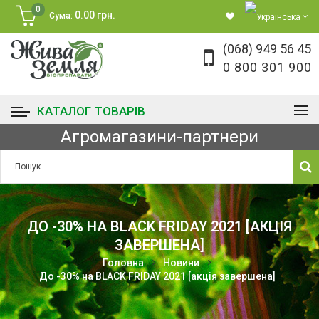
0
0.00 грн.
Сума:
(068) 949 56 45
0 800 301 900
КАТАЛОГ ТОВАРІВ
Агромагазини-партнери
ДО -30% НА BLACK FRIDAY 2021 [АКЦІЯ
ЗАВЕРШЕНА]
Головна
Новини
До -30% на BLACK FRIDAY 2021 [акція завершена]