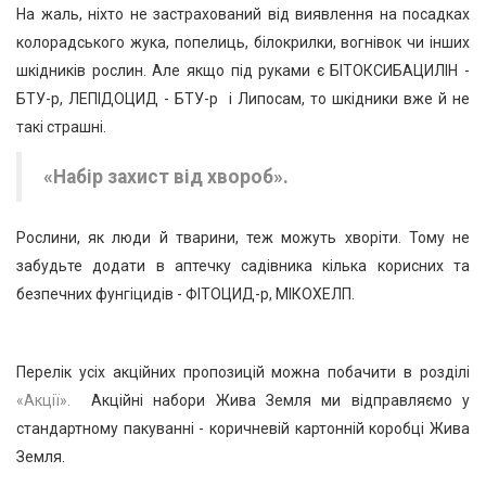
На жаль, ніхто не застрахований від виявлення на посадках
колорадського жука, попелиць, білокрилки, вогнівок чи інших
шкідників рослин. Але якщо під руками є БІТОКСИБАЦИЛІН -
БТУ-р, ЛЕПІДОЦИД - БТУ-р і Липосам, то шкідники вже й не
такі страшні.
«Набір захист від хвороб».
Рослини, як люди й тварини, теж можуть хворіти. Тому не
забудьте додати в аптечку садівника кілька корисних та
безпечних фунгіцидів - ФІТОЦИД-р, МІКОХЕЛП.
Перелік усіх акційних пропозицій можна побачити в розділі
«Акції».
Акційні набори Жива Земля ми відправляємо у
стандартному пакуванні - коричневій картонній коробці Жива
Земля.